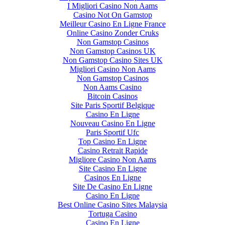
I Migliori Casino Non Aams
Casino Not On Gamstop
Meilleur Casino En Ligne France
Online Casino Zonder Cruks
Non Gamstop Casinos
Non Gamstop Casinos UK
Non Gamstop Casino Sites UK
Migliori Casino Non Aams
Non Gamstop Casinos
Non Aams Casino
Bitcoin Casinos
Site Paris Sportif Belgique
Casino En Ligne
Nouveau Casino En Ligne
Paris Sportif Ufc
Top Casino En Ligne
Casino Retrait Rapide
Migliore Casino Non Aams
Site Casino En Ligne
Casinos En Ligne
Site De Casino En Ligne
Casino En Ligne
Best Online Casino Sites Malaysia
Tortuga Casino
Casino En Ligne