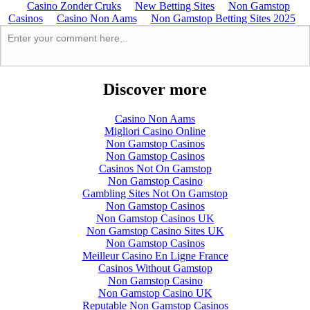
Casino Zonder Cruks
New Betting Sites
Non Gamstop
Casinos
Casino Non Aams
Non Gamstop Betting Sites 2025
Discover more
Casino Non Aams
Migliori Casino Online
Non Gamstop Casinos
Non Gamstop Casinos
Casinos Not On Gamstop
Non Gamstop Casino
Gambling Sites Not On Gamstop
Non Gamstop Casinos
Non Gamstop Casinos UK
Non Gamstop Casino Sites UK
Non Gamstop Casinos
Meilleur Casino En Ligne France
Casinos Without Gamstop
Non Gamstop Casino
Non Gamstop Casino UK
Reputable Non Gamstop Casinos