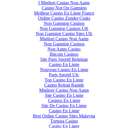
I Migliori Casino Non Aams
Casino Not On Gamstop
Meilleur Casino En Ligne France
Online Casino Zonder Cruks
Non Gamstop Casinos
Non Gamstop Casinos UK
Non Gamstop Casino Sites UK
Migliori Casino Non Aams
Non Gamstop Casinos
Non Aams Casino
Bitcoin Casinos
Site Paris Sportif Belgique
Casino En Ligne
Nouveau Casino En Ligne
Paris Sportif Ufc
Top Casino En Ligne
Casino Retrait Rapide
Migliore Casino Non Aams
Site Casino En Ligne
Casinos En Ligne
Site De Casino En Ligne
Casino En Ligne
Best Online Casino Sites Malaysia
Tortuga Casino
Casino En Ligne