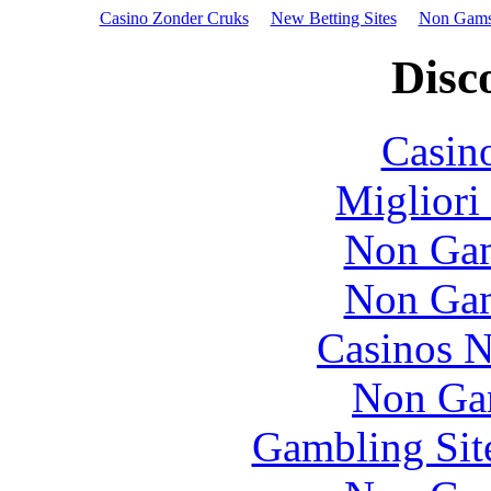
Casino Zonder Cruks
New Betting Sites
Non Gams
Disc
Casin
Migliori
Non Gam
Non Gam
Casinos 
Non Ga
Gambling Sit